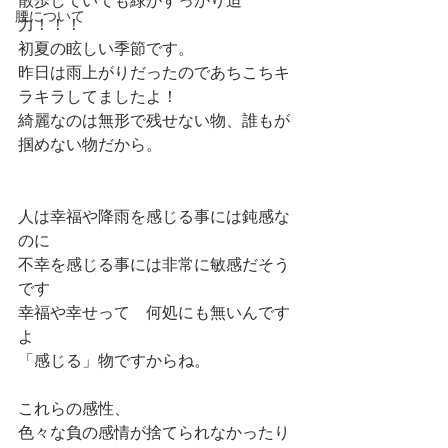
散歩していても緑がすっかり迫
腰について
力！！！
初夏の眩しい季節です。
昨日は雨上がりだったのであちこちキ
ラキラしてましたよ！
綺麗なのは無形で残せない物、誰もが
掴めない物だから。
人は幸福や降雨を感じる事には鈍感な
のに
不幸を感じる事には非常に敏感だそう
です
幸福や幸せって　何処にも無いんです
よ
「感じる」物ですからね。
これらの感性、
色々な負の感情が捨てられなかったり