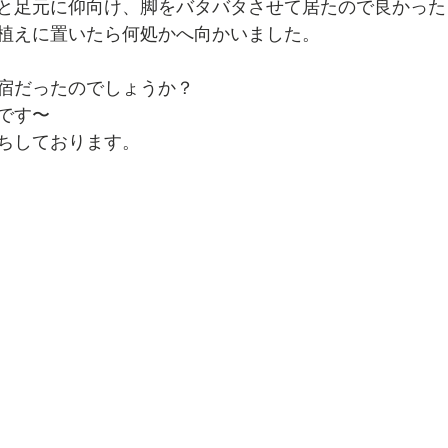
と足元に仰向け、脚をバタバタさせて居たので良かった
植えに置いたら何処かへ向かいました。
宿だったのでしょうか？
です〜
ちしております。