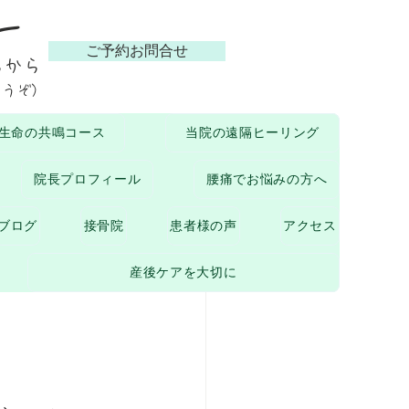
ー
ご予約お問合せ
らから
どうぞ）
生命の共鳴コース
当院の遠隔ヒーリング
ついて
院長プロフィール
腰痛でお悩みの方へ
ブログ
接骨院
患者様の声
アクセス
産後ケアを大切に