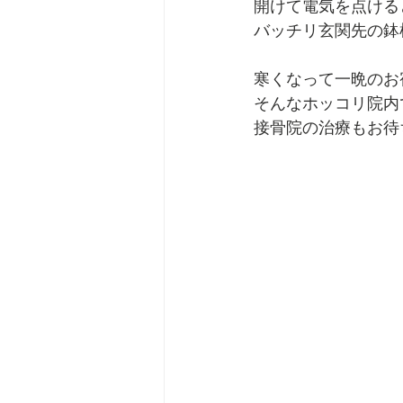
開けて電気を点ける
バッチリ玄関先の鉢
寒くなって一晩のお
そんなホッコリ院内
接骨院の治療もお待