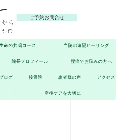
ー
ご予約お問合せ
らから
どうぞ）
生命の共鳴コース
当院の遠隔ヒーリング
ついて
院長プロフィール
腰痛でお悩みの方へ
ブログ
接骨院
患者様の声
アクセス
産後ケアを大切に