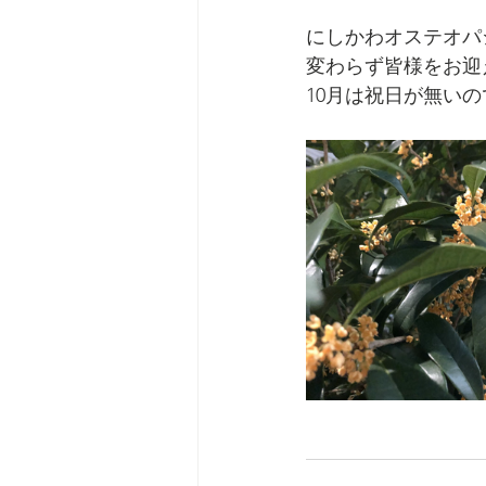
にしかわオステオパ
変わらず皆様をお迎
10月は祝日が無い