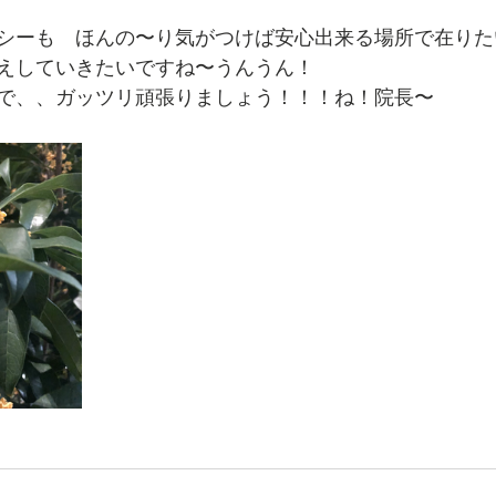
シーも　ほんの〜り気がつけば安心出来る場所で在りた
えしていきたいですね〜うんうん！
ので、、ガッツリ頑張りましょう！！！ね！院長〜