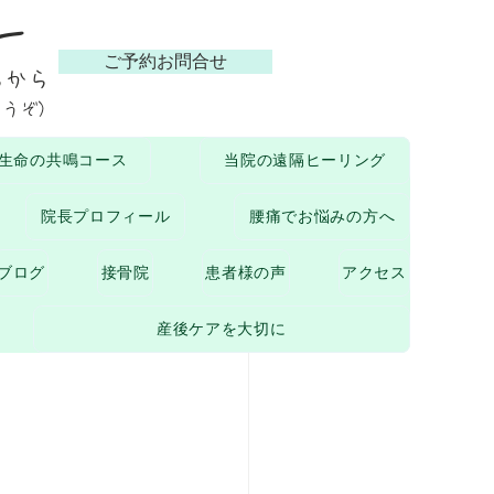
ー
ご予約お問合せ
らから
どうぞ）
生命の共鳴コース
当院の遠隔ヒーリング
ついて
院長プロフィール
腰痛でお悩みの方へ
ブログ
接骨院
患者様の声
アクセス
産後ケアを大切に