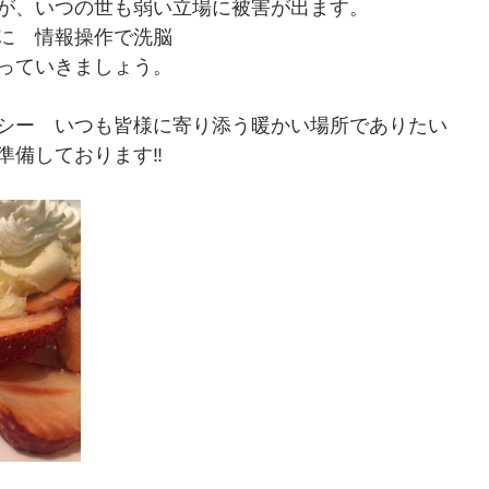
が、いつの世も弱い立場に被害が出ます。
に　情報操作で洗脳　
っていきましょう。
シー　いつも皆様に寄り添う暖かい場所でありたい
備しております‼️