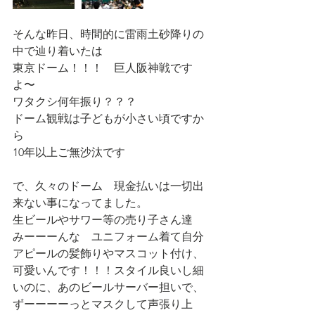
そんな昨日、時間的に雷雨土砂降りの
中で辿り着いたは
東京ドーム！！！　巨人阪神戦です
よ〜
ワタクシ何年振り？？？
ドーム観戦は子どもが小さい頃ですか
ら
10年以上ご無沙汰です
で、久々のドーム　現金払いは一切出
来ない事になってました。
生ビールやサワー等の売り子さん達
みーーーんな　ユニフォーム着て自分
アピールの髪飾りやマスコット付け、
可愛いんです！！！スタイル良いし細
いのに、あのビールサーバー担いで、
ずーーーーっとマスクして声張り上