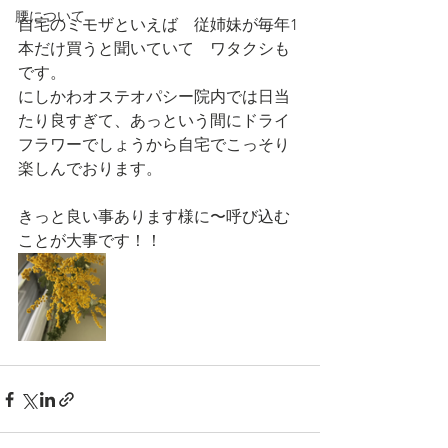
腰について
自宅のミモザといえば　従姉妹が毎年1
本だけ買うと聞いていて　ワタクシも
です。
にしかわオステオパシー院内では日当
たり良すぎて、あっという間にドライ
フラワーでしょうから自宅でこっそり
楽しんでおります。
きっと良い事あります様に〜呼び込む
ことが大事です！！