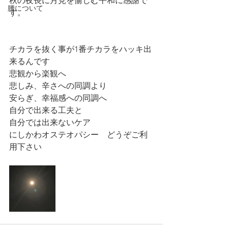
秋の夜長に月見を愉しむ平和に感謝で
腰について
す。
チカラを抜く事が1番チカラをハッキ出
来るんです
悲観から楽観へ
悲しみ、辛さへの同調より
安らぎ、幸福感への同調へ
自分で出来る工夫と
自分では出来ないケア
にしかわオステオパシー　どうぞご利
用下さい