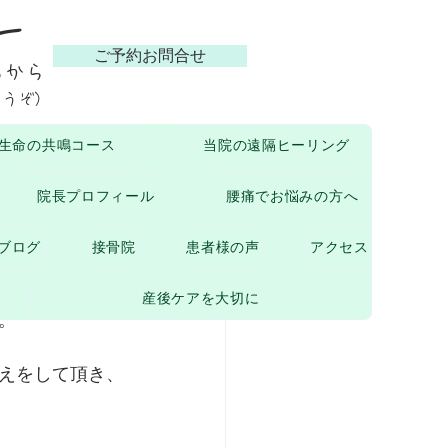
ー
ご予約お問合せ
らから
どうぞ）
生命の共鳴コース
当院の遠隔ヒーリング
ついて
院長プロフィール
腰痛でお悩みの方へ
ブログ
接骨院
患者様の声
アクセス
産後ケアを大切に
。
えをして頂き、