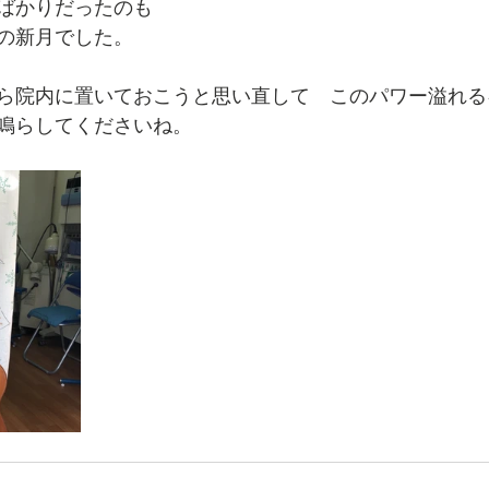
ばかりだったのも
の新月でした。
ら院内に置いておこうと思い直して　このパワー溢れる
鳴らしてくださいね。