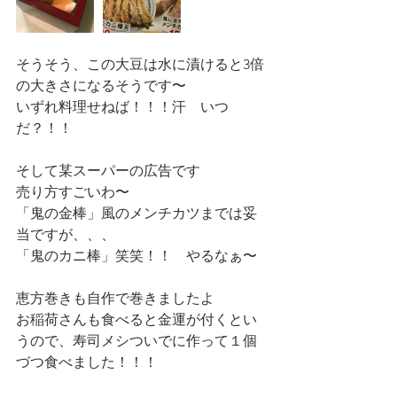
そうそう、この大豆は水に漬けると3倍
の大きさになるそうです〜
いずれ料理せねば！！！汗　いつ
だ？！！
そして某スーパーの広告です
売り方すごいわ〜
「鬼の金棒」風のメンチカツまでは妥
当ですが、、、
「鬼のカニ棒」笑笑！！　やるなぁ〜
恵方巻きも自作で巻きましたよ
お稲荷さんも食べると金運が付くとい
うので、寿司メシついでに作って１個
づつ食べました！！！