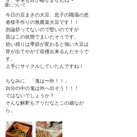
き、冬季も目が離せませんね〜
腰について
今日の豆まきの大豆、息子の職場の患
者様手作りの無農薬大豆です！！
勿論炒ってないので堅いのですが
昔はこの状態でまいたそうです。
拾い残りは季節が変わると強い大豆は
芽が出てやがて収穫出来るんだそうで
す。
上手にサイクルしていたんですね！
ちなみに　「鬼は〜外！！」
自分の中の鬼は外へ出そう！！！
ではないでしょうか？
そんな解釈もアリだなとこの歳なが
ら。