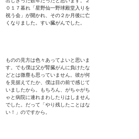
出しきった数年だったと思います。２
０１７暮れ
「星野仙一野球殿堂入りを
祝う会」が開かれ、その２か月後に亡
くなりました。すい臓がんでした。
ものの見方は色々あってよいと思いま
す。でも僕は父が腎臓がんに負けたな
どとは微塵も思っていません。彼が何
を見据えてたか、僕は目の前で感じて
いましたから。もちろん、がちゃがち
ゃと病院に連れまわしたりはしません
でした。だって「やり残したことはな
い！」のですから。