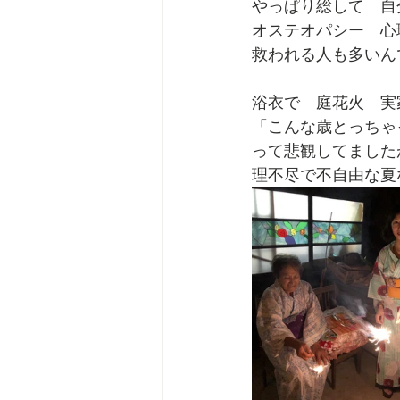
やっぱり総して　自
オステオパシー　心
救われる人も多いん
浴衣で　庭花火　実
「こんな歳とっちゃ
って悲観してました
理不尽で不自由な夏