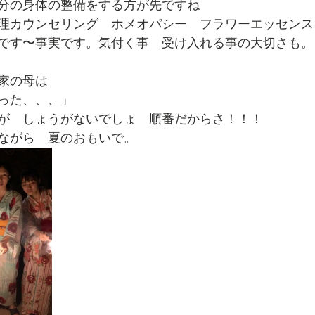
分の身体の整備をする方が先ですね
理カウンセリング　ホメオパシー　フラワーエッセンス
です〜事実です。気付く事　受け入れる事の大切さも。
家の母は
った、、、」
が　しょうがないでしょ　順番だからさ！！！
ながら　夏のおもいで。