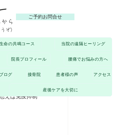
ー
ご予約お問合せ
らから
どうぞ）
生命の共鳴コース
当院の遠隔ヒーリング
ついて
院長プロフィール
腰痛でお悩みの方へ
ブログ
接骨院
患者様の声
アクセス
産後ケアを大切に
思えば免疫抑制