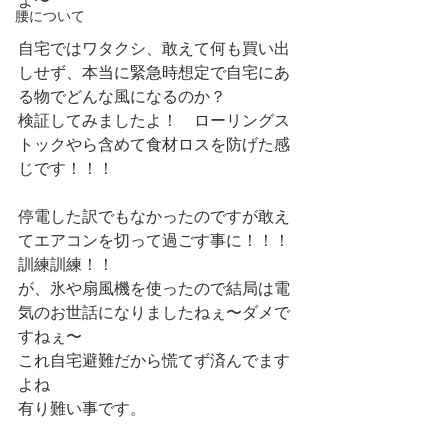
よ〜
腰について
自宅ではワタクシ、敢えて何も買い出
しせず、本当に緊急時想定で自宅にあ
る物でどんな風になるのか？
検証してみましたよ！　ローリングス
トックやら含めて食材ロスを防げた感
じです！！！
停電した訳でもなかったのですが敢え
てエアコンを切って過ごす事に！！！
訓練訓練！！
が、氷や扇風機を使ったので結局は電
気のお世話になりましたねぇ〜ダメで
すねぇ〜
これ自宅避難だから慌てず済んでます
よね
有り難い事です。