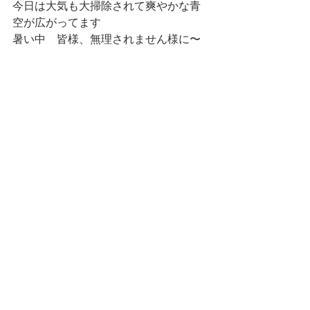
今日は大気も大掃除されて爽やかな青
空が広がってます
暑い中　皆様、無理されません様に〜