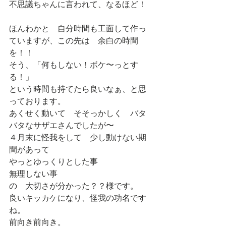
不思議ちゃんに言われて、なるほど！
ほんわかと　自分時間も工面して作っ
ていますが、この先は　余白の時間
を！！
そう、「何もしない！ボケ〜っとす
る！」
という時間も持てたら良いなぁ、と思
っております。
あくせく動いて　そそっかしく　バタ
バタなサザエさんでしたが〜
４月末に怪我をして　少し動けない期
間があって
やっとゆっくりとした事
無理しない事
の　大切さが分かった？？様です。
良いキッカケになり、怪我の功名です
ね。
前向き前向き。