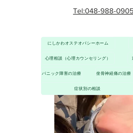
Tel:048-988-090
にしかわオステオパシーホーム
その他
からだのお悩みについて
心理相談（心理カウンセリング）
パニック障害の治療
坐骨神経痛の治療
症状別の相談