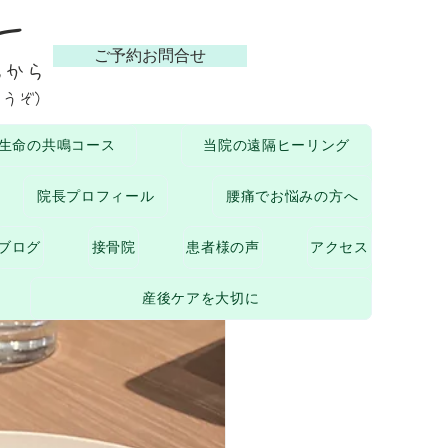
ー
ご予約お問合せ
らから
どうぞ）
生命の共鳴コース
当院の遠隔ヒーリング
ついて
院長プロフィール
腰痛でお悩みの方へ
ブログ
接骨院
患者様の声
アクセス
産後ケアを大切に