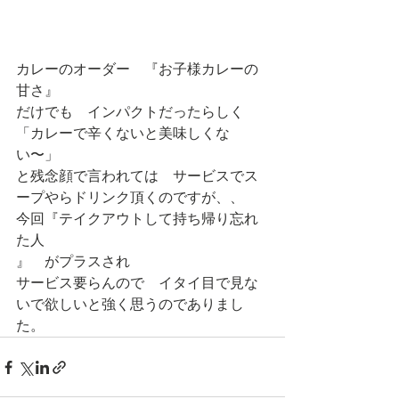
カレーのオーダー　『お子様カレーの
甘さ』
だけでも　インパクトだったらしく
「カレーで辛くないと美味しくな
い〜」
と残念顔で言われては　サービスでス
ープやらドリンク頂くのですが、、
今回『テイクアウトして持ち帰り忘れ
た人
』　がプラスされ　
サービス要らんので　イタイ目で見な
いで欲しいと強く思うのでありまし
た。