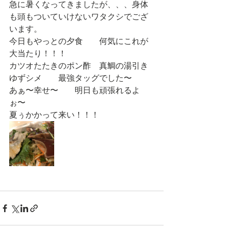
急に暑くなってきましたが、、、身体
も頭もついていけないワタクシでござ
います。
今日もやっとの夕食　　何気にこれが
大当たり！！！
カツオたたきのポン酢　真鯛の湯引き
ゆずシメ　　最強タッグでした〜
あぁ〜幸せ〜　　明日も頑張れるよ
ぉ〜
夏ぅかかって来い！！！