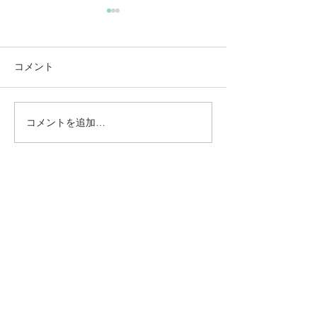
コメント
小春日和閉鎖
田植え完了しま
コメントを追加…