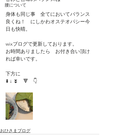
腰について
身体も同じ事　全てにおいてバランス
良くね！　にしかわオステオパシー今
日も快晴。
wixブログで更新しております。
お時間ありましたら　お付き合い頂け
れば幸いです。
下方に
⬇️ ↓ ⏬　🔻　👇　
おひさまブログ