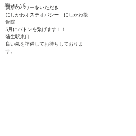
腰について
新芽のパワーをいただき
にしかわオステオパシー　にしかわ接
骨院
5月にバトンを繋げます！！
蒲生駅東口
良い氣を準備してお待ちしておりま
す。