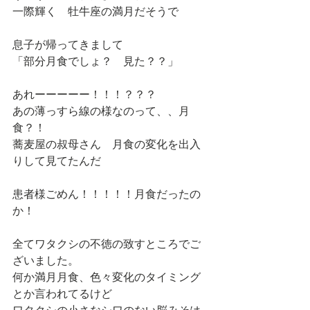
一際輝く　牡牛座の満月だそうで
息子が帰ってきまして
「部分月食でしょ？　見た？？」
あれーーーーー！！！？？？
あの薄っすら線の様なのって、、月
食？！
蕎麦屋の叔母さん　月食の変化を出入
りして見てたんだ
患者様ごめん！！！！！月食だったの
か！
全てワタクシの不徳の致すところでご
ざいました。
何か満月月食、色々変化のタイミング
とか言われてるけど