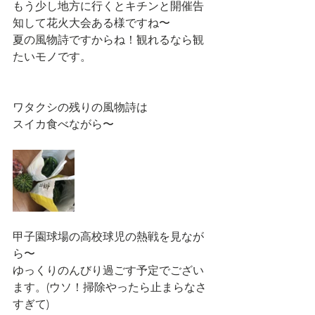
もう少し地方に行くとキチンと開催告
知して花火大会ある様ですね〜
夏の風物詩ですからね！観れるなら観
たいモノです。
ワタクシの残りの風物詩は
スイカ食べながら〜
甲子園球場の高校球児の熱戦を見なが
ら〜
ゆっくりのんびり過ごす予定でござい
ます。(ウソ！掃除やったら止まらなさ
すぎて)