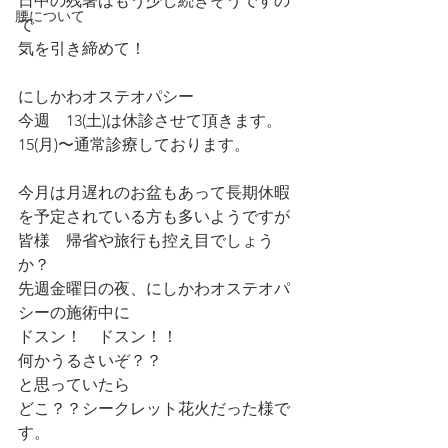
日中の残暑はもう少し続きそうですの
腰について
で
気を引き締めて！
にしかわオステオパシー
今週　13(土)は休診させて頂きます。
15(月)〜通常診療しております。
今月は月遅れのお盆もあって長期休暇
を予定されている方も多いようですが
皆様　帰省や旅行も控え目でしょう
か？
先週金曜日の夜、にしかわオステオパ
シーの施術中に
ドスン！　ドスン！！
何かうるさいぞ？？
と思っていたら
どこ？？シークレット花火だった様で
す。