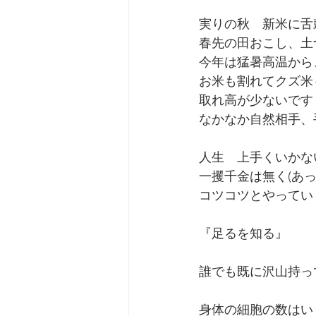
実りの秋　新米に舌
春先の田おこし、土
今年は猛暑高温から
お米も割れてクズ米
取れ高が少ないです
なかなか自然相手、
人生　上手くいかな
一攫千金は無く(あ
コツコツとやってい
『足るを知る』
誰でも既に沢山持っ
身体の細胞の数はい