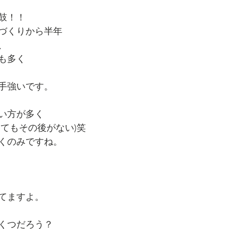
鼓！！
づくりから半年
、
も多く
手強いです。
い方が多く
ってもその後がない)笑
くのみですね。
てますよ。
くつだろう？