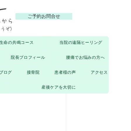
ー
ご予約お問合せ
らから
どうぞ）
生命の共鳴コース
当院の遠隔ヒーリング
ついて
院長プロフィール
腰痛でお悩みの方へ
ブログ
接骨院
患者様の声
アクセス
産後ケアを大切に