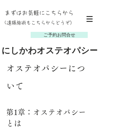
まずはお気軽にこちらから
(遠隔施術もこちらからどうぞ）
し
ご予約お問合せ
にしかわオステオパシー
​オステオパシーにつ
いて
第1章：オステオパシー
とは