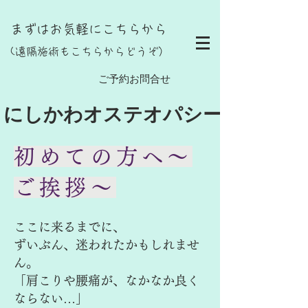
まずはお気軽にこちらから
(遠隔施術もこちらからどうぞ）
し
ご予約お問合せ
にしかわオステオパシー
初めての方へ～
ご挨拶～
ここに来るまでに、
ずいぶん、迷われたかもしれませ
ん。
「肩こりや腰痛が、なかなか良く
ならない…」