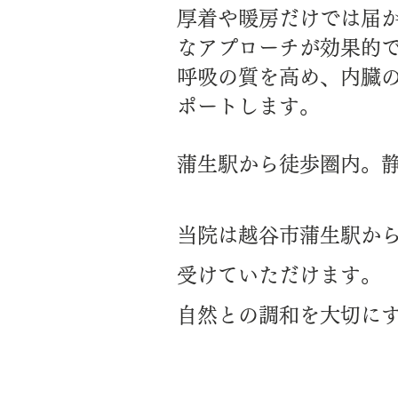
厚着や暖房だけでは届
なアプローチが効果的
呼吸の質を高め、内臓
ポートします。
​蒲生駅から徒歩圏内。
当院は越谷市蒲生駅か
受けていただけます。
自然との調和を大切に