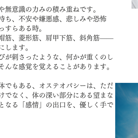
や無意識の力みの積み重ねです。
持ち、不安や嫌悪感、悲しみや恐怖
っすらある時。
帽筋、菱形筋、肩甲下筋、斜角筋――
にします。
びが刺さったような、何かが重くのし
そんな感覚を覚えることがあります。
体でもある、オステオパシーは、ただ
けでなく、体の深い部分にある望まな
となる「感情」の出口を、優しく手で