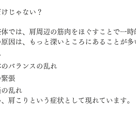
だけじゃない？
整体では、肩周辺の筋肉をほぐすことで一時
の原因は、もっと深いところにあることが多
み
体のバランスの乱れ
の緊張
経の乱れ
い、肩こりという症状として現れています。