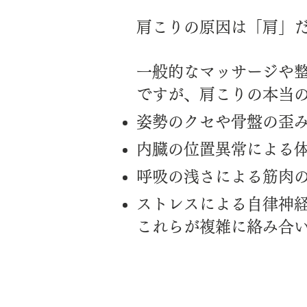
肩こりの原因は「肩」
一般的なマッサージや
ですが、肩こりの本当
姿勢のクセや骨盤の歪
内臓の位置異常による
呼吸の浅さによる筋肉
ストレスによる自律神
これらが複雑に絡み合