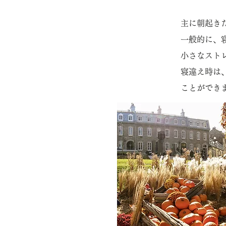
主に朝起き
一般的に、
小さなスト
寝違え時は
ことができ