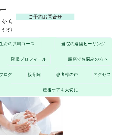
ー
ご予約お問合せ
らから
どうぞ）
生命の共鳴コース
当院の遠隔ヒーリング
院長プロフィール
腰痛でお悩みの方へ
ブログ
接骨院
患者様の声
アクセス
産後ケアを大切に