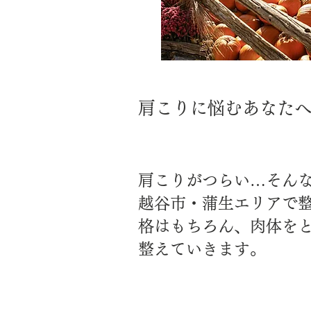
肩こりに悩むあなたへ
肩こりがつらい…そん
越谷市・蒲生エリアで
格はもちろん、肉体を
整えていきます。