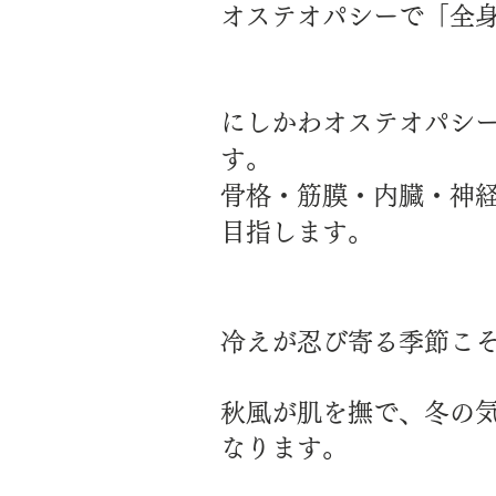
オステオパシーで「全
にしかわオステオパシ
す。
骨格・筋膜・内臓・神
目指します。
冷えが忍び寄る季節こ
​秋風が肌を撫で、冬の
なります。