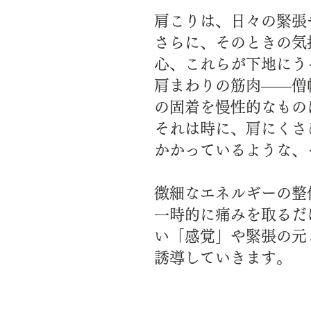
肩こりは、日々の緊張
さらに、そのときの気
心、これらが下地にう
肩まわりの筋肉――僧
の固着を慢性的なもの
それは時に、肩にくさ
かかっているような、
微細なエネルギーの整
一時的に痛みを取るだ
い「感覚
」や緊張の元
誘導していきます。