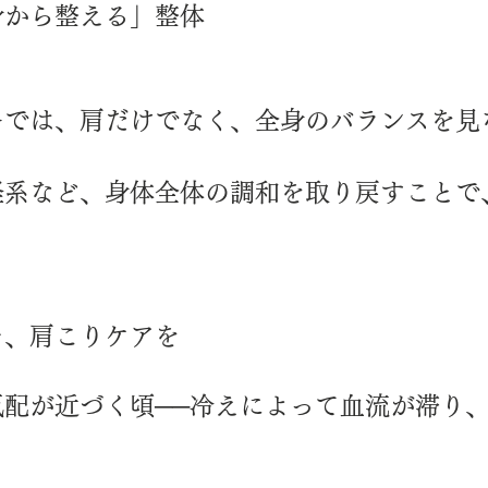
身から整える」整体
ーでは、肩だけでなく、全身のバランスを見
経系など、身体全体の調和を取り戻すことで
そ、肩こりケアを
気配が近づく頃──冷えによって血流が滞り