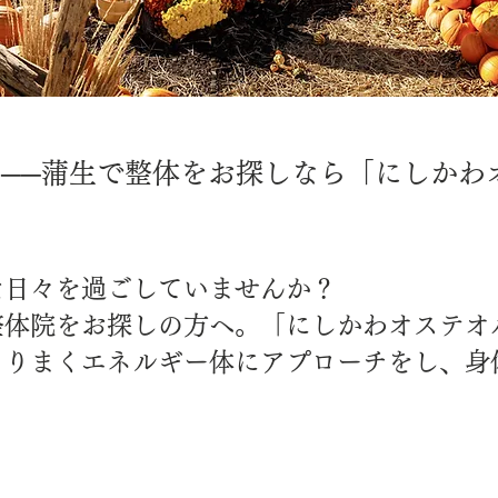
──蒲生で整体をお探しなら「にしかわ
な日々を過ごしていませんか？
整体院をお探しの方へ。「にしかわオステオ
とりまくエネルギー体にアプローチをし、身