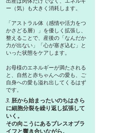
出産は肉体だけでなく、エネルギ
ー（気）も大きく消耗します。
「アストラル体（感情や活力をつ
かさどる層）」を優しく拡張し、
整えることで、産後の「なんだか
力が出ない」「心が塞ぎ込む」と
いった状態をケアします。
お母様のエネルギーが満たされる
と、自然と赤ちゃんへの愛も、ご
自身への愛も溢れ出してくるはず
です。
3. 胚から始まったいのちはさら
に細胞分裂を繰り返し拡張して
いく。
その向こうにあるブレスオブラ
イフと響き合いながら。