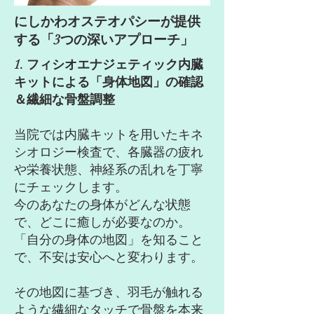
にしかわオステオパシーが提供
する「3つの深いアプローチ」
1. フィシオエナジェティック内臓
キットによる「身体地図」の確認
＆繊細な骨盤調整
当院では内臓キットを用いたキネ
シオロジー検査で、各臓器の疲れ
や栄養状態、神経系の乱れを丁寧
にチェックします。
今のあなたの身体がどんな状態
で、どこに癒しが必要なのか。
「自分の身体の地図」を知ること
で、不安は安心へと変わります。
その地図に基づき、羽毛が触れる
ような繊細なタッチで骨盤を本来