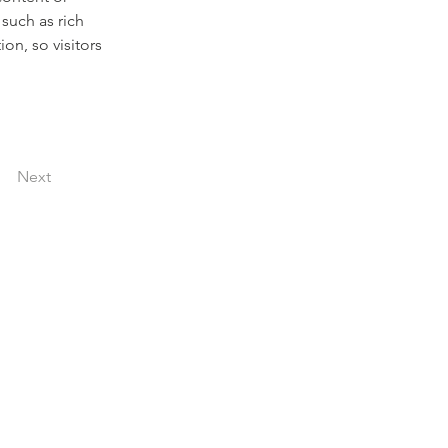
such as rich 
on, so visitors 
Next