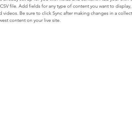
 CSV file. Add fields for any type of content you want to display, 
d videos. Be sure to click Sync after making changes in a collecti
est content on your live site. 