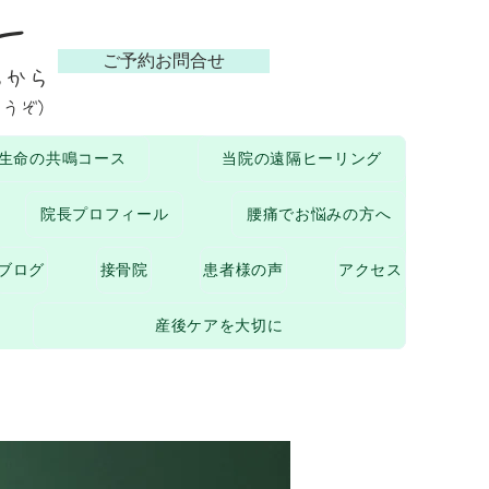
ー
ご予約お問合せ
らから
どうぞ）
生命の共鳴コース
当院の遠隔ヒーリング
院長プロフィール
腰痛でお悩みの方へ
of
ブログ
接骨院
患者様の声
アクセス
産後ケアを大切に