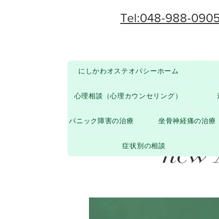
Tel:048-988-090
にしかわオステオパシーホーム
< Back
心理相談（心理カウンセリング）
Gadg
パニック障害の治療
坐骨神経痛の治療
new 
症状別の相談