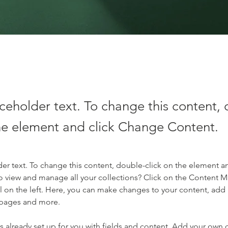
aceholder text. To change this content,
the element and click Change Content.
der text. To change this content, double-click on the element a
o view and manage all your collections? Click on the Content 
 on the left. Here, you can make changes to your content, add 
 pages and more.
is already set up for you with fields and content. Add your own 